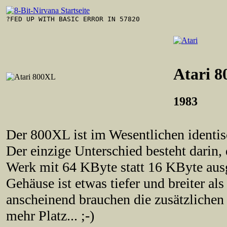
?FED UP WITH BASIC ERROR IN 57820
Atari 
1983
Der 800XL ist im Wesentlichen identi
Der einzige Unterschied besteht darin
Werk mit 64 KByte statt 16 KByte ausge
Gehäuse ist etwas tiefer und breiter al
anscheinend brauchen die zusätzlichen
mehr Platz... ;-)