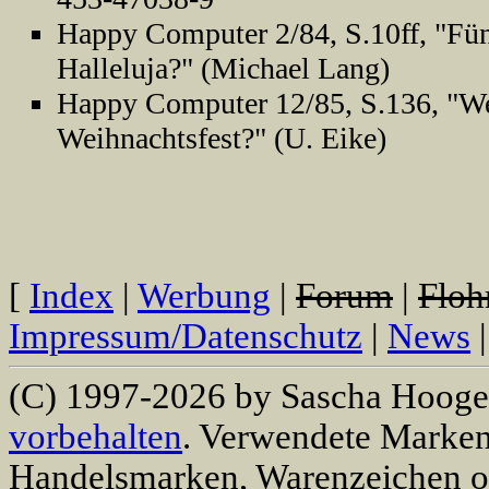
Happy Computer 2/84, S.10ff, "Fünf
Halleluja?" (Michael Lang)
Happy Computer 12/85, S.136, "W
Weihnachtsfest?" (U. Eike)
[
Index
|
Werbung
|
Forum
|
Floh
Impressum/Datenschutz
|
News
(C) 1997-2026 by Sascha Hooge
vorbehalten
. Verwendete Marke
Handelsmarken, Warenzeichen o