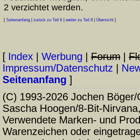
2 verzichtet werden.
[
Seitenanfang
|
zurück zu Teil 6
|
weiter zu Teil 8
|
Übersicht
]
[
Index
|
Werbung
|
Forum
|
Fl
Impressum/Datenschutz
|
Ne
Seitenanfang
]
(C) 1993-2026 Jochen Böger/
Sascha Hoogen/8-Bit-Nirvana
Verwendete Marken- und Pro
Warenzeichen oder eingetrag