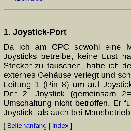
1. Joystick-Port
Da ich am CPC sowohl eine M
Joysticks betreibe, keine Lust ha
Stecker zu tauschen, habe ich den
externes Gehäuse verlegt und sc
Leitung 1 (Pin 8) um auf Joystic
Der 2. Joystick (gemeinsam 2=
Umschaltung nicht betroffen. Er fu
Joystick- als auch bei Mausbetrieb
[
Seitenanfang
|
Index
]