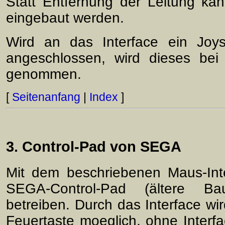
Statt Entfernung der Leitung ka
eingebaut werden.
Wird an das Interface ein Joys
angeschlossen, wird dieses bei 
genommen.
[
Seitenanfang
|
Index
]
3. Control-Pad von SEGA
Mit dem beschriebenen Maus-Inte
SEGA-Control-Pad (ältere Bau
betreiben. Durch das Interface wi
Feuertaste moeglich, ohne Inter